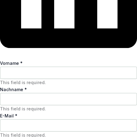
Vorname
*
This field is required.
Nachname
*
This field is required.
E-Mail
*
This field is required.