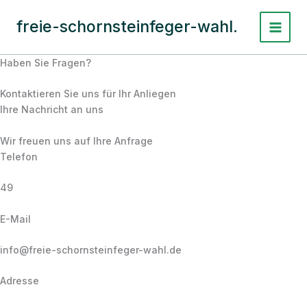
Zum
Inhalt
freie-schornsteinfeger-wahl.
Main
springen
Menu
Haben Sie Fragen?
Kontaktieren Sie uns für Ihr Anliegen
Ihre Nachricht an uns
Wir freuen uns auf Ihre Anfrage
Telefon
49
E-Mail
info@freie-schornsteinfeger-wahl.de
Adresse