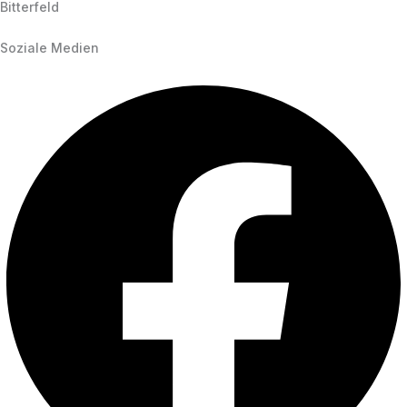
Bitterfeld
Soziale Medien