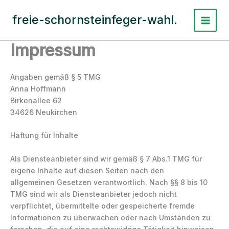
Zum
Inhalt
freie-schornsteinfeger-wahl.
Main
springen
Impressum
Menu
Angaben gemäß § 5 TMG
Anna Hoffmann
Birkenallee 62
34626 Neukirchen
Haftung für Inhalte
Als Diensteanbieter sind wir gemäß § 7 Abs.1 TMG für
eigene Inhalte auf diesen Seiten nach den
allgemeinen Gesetzen verantwortlich. Nach §§ 8 bis 10
TMG sind wir als Diensteanbieter jedoch nicht
verpflichtet, übermittelte oder gespeicherte fremde
Informationen zu überwachen oder nach Umständen zu